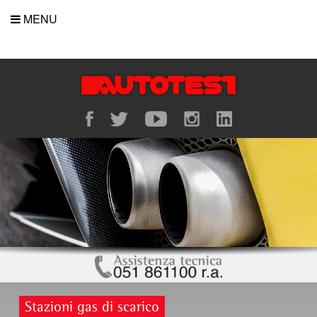
MENU
Stazioni gas di scarico