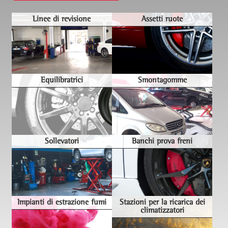
Linee di revisione
Assetti ruote
Equilibratrici
Smontagomme
Sollevatori
Banchi prova freni
Impianti di estrazione fumi
Stazioni per la ricarica dei
climatizzatori